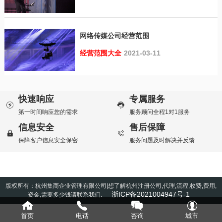
网络传媒公司经营范围
经营范围大全
2021-03-11
快速响应
专属服务
第一时间响应您的需求
服务顾问全程1对1服务
信息安全
售后保障
保障客户信息安全保密
服务问题及时解决并反馈
版权所有：杭州集商企业管理有限公司|想了解杭州注册公司,代理,流程,收费,费用,
浙ICP备2021004947号-1
资金,需要多少钱请联系我们.
首页
电话
咨询
城市