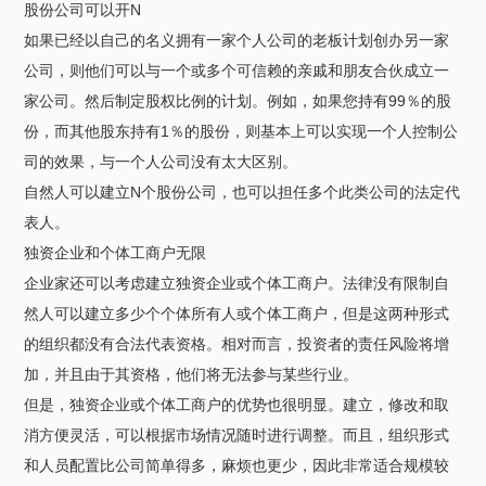
股份公司可以开N
如果已经以自己的名义拥有一家个人公司的老板计划创办另一家
公司，则他们可以与一个或多个可信赖的亲戚和朋友合伙成立一
家公司。然后制定股权比例的计划。例如，如果您持有99％的股
份，而其他股东持有1％的股份，则基本上可以实现一个人控制公
司的效果，与一个人公司没有太大区别。
自然人可以建立N个股份公司，也可以担任多个此类公司的法定代
表人。
独资企业和个体工商户无限
企业家还可以考虑建立独资企业或个体工商户。法律没有限制自
然人可以建立多少个个体所有人或个体工商户，但是这两种形式
的组织都没有合法代表资格。相对而言，投资者的责任风险将增
加，并且由于其资格，他们将无法参与某些行业。
但是，独资企业或个体工商户的优势也很明显。建立，修改和取
消方便灵活，可以根据市场情况随时进行调整。而且，组织形式
和人员配置比公司简单得多，麻烦也更少，因此非常适合规模较