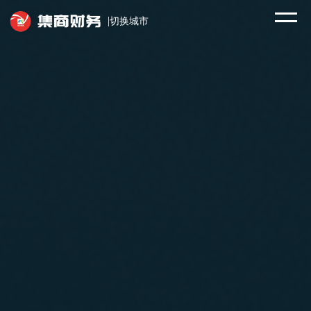
|
切换城市