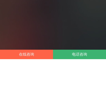
在线咨询
电话咨询
公司注销所需资料
7年专注工商财税服务
公司公章
营业执照
注销公司需要提供公司的所有章子，
注销公司需提营业执照正副本原件，
公章、财务章、法人章、合同章和发
如未三证合一还必须提供代码证和税